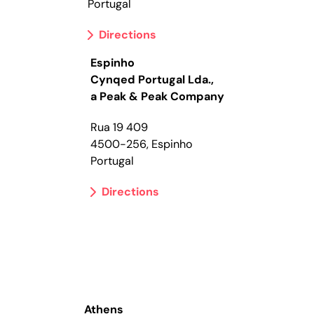
Portugal
Directions
Espinho
Cynqed Portugal Lda.,
a Peak & Peak Company
Rua 19 409
4500-256, Espinho
Portugal
Directions
Athens