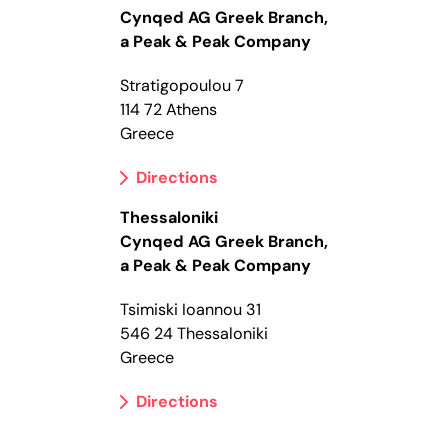
Cynqed AG Greek Branch,
a Peak & Peak Company
Stratigopoulou 7
114 72 Athens
Greece
Directions
Thessaloniki
Cynqed AG Greek Branch,
a Peak & Peak Company
Tsimiski Ioannou 31
546 24 Thessaloniki
Greece
Directions