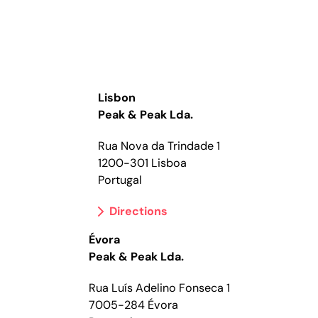
Lisbon
Peak & Peak Lda.
Rua Nova da Trindade 1
1200-301 Lisboa
Portugal
Directions
Évora
Peak & Peak Lda.
Rua Luís Adelino Fonseca 1
7005-284 Évora